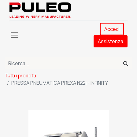
Accedi
Assistenza​
Tutti i prodotti
PRESSA PNEUMATICA PREXA N22i - INFINITY