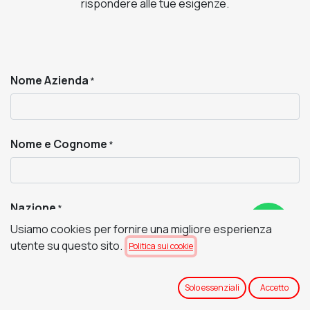
rispondere alle tue esigenze.
Nome Azienda
*
Nome e Cognome
*
Nazione
*
Usiamo cookies per fornire una migliore esperienza
utente su questo sito.
Politica sui cookie
Città
*
Solo essenziali
Accetto