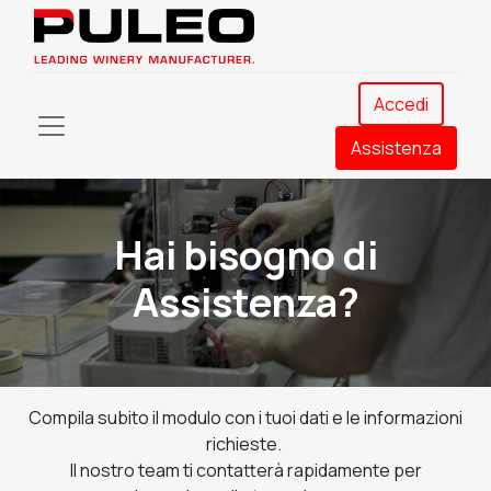
Accedi
Assistenza​
Hai bisogno di
Assistenza?
Compila subito il modulo con i tuoi dati e le informazioni
richieste.
Il nostro team ti contatterà rapidamente per