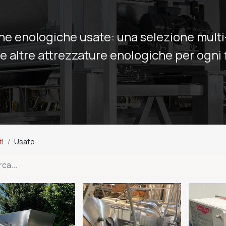
ne enologiche usate: una selezione mult
i e altre attrezzature enologiche per ogni 
ti
Usato