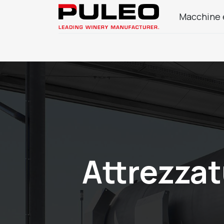
Macchine 
Azienda
Prodotti Enologia
Attrezzat