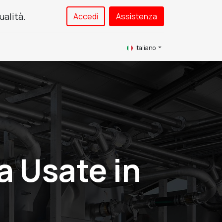
ualità.
Accedi
Assistenza​
Service
Contattaci
Italiano
a Usate in