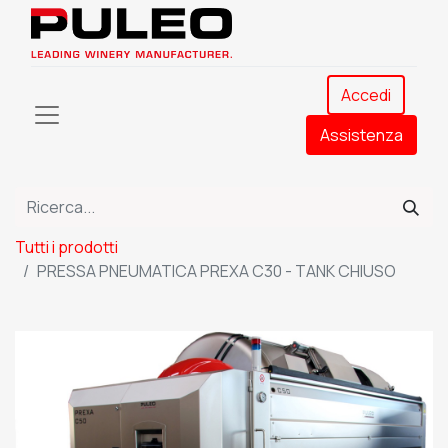
Accedi
Assistenza​
Tutti i prodotti
PRESSA PNEUMATICA PREXA C30 - TANK CHIUSO