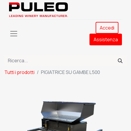
Accedi
Assistenza​
Tutti i prodotti
PIGIATRICE SU GAMBE L500