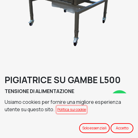
PIGIATRICE SU GAMBE L500
TENSIONE DI ALIMENTAZIONE
Usiamo cookies per fornire una migliore esperienza
utente su questo sito.
Politica sui cookie
QUADRO ELETTRICO
Solo essenziali
Accetto