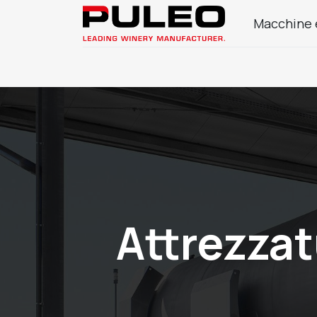
Macchine 
Azienda
Prodotti Enologia
Attrezzat