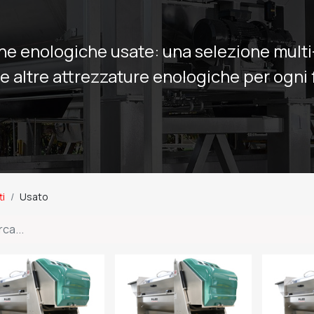
ne enologiche usate: una selezione mult
i e altre attrezzature enologiche per ogni 
ti
Usato