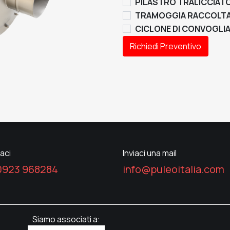
PILASTRO TRALICCIATO 
TRAMOGGIA RACCOLTA
CICLONE DI CONVOGL
Richiedi Preventivo
aci
Inviaci una mail
0923 968284
info@puleoitalia.com
Siamo associati a: