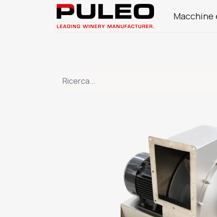
Macchine 
Azienda
Prodotti Enologia