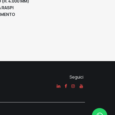
(H. 4.000 MM)
 RASPI
IAMENTO
Seguici