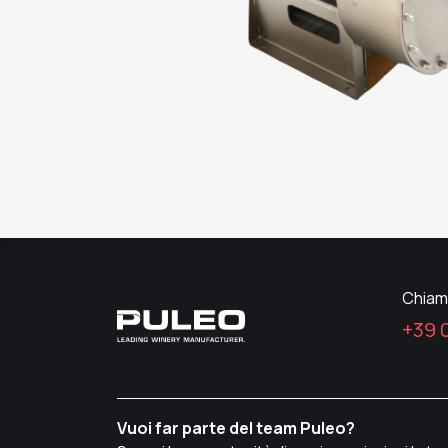
Chiam
+39 
Vuoi far parte del team Puleo?