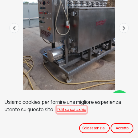
Usiamo cookies per fornire una migliore esperienza
FILTRO TANGENZIALE TCM 7
utente su questo sito.
Politica sui cookie
DA 10 m² CON SERBATOIO -
COMPLETO DI QUADRO
Solo essenziali
Accetto