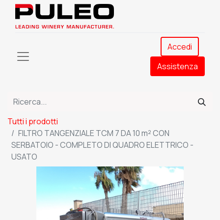
Accedi
Assistenza​
Tutti i prodotti
FILTRO TANGENZIALE TCM 7 DA 10 m² CON
SERBATOIO - COMPLETO DI QUADRO ELETTRICO -
USATO