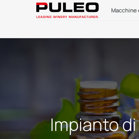
Macchine 
Azienda
Prodotti Enologia
Impianto di