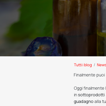
Tutti i blog
New
Finalmente puoi 
Oggi finalmente 
in
sottoprodotti 
guadagno
alla t