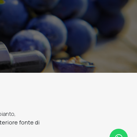
pianto,
teriore fonte di