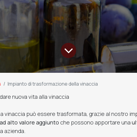
s
Impianto di trasformazione della vinaccia
dare nuova vita alla vinaccia
la vinaccia può essere trasformata, grazie al nostro im
ad alto valore aggiunto
che possono apportare una
ul
ua azienda.