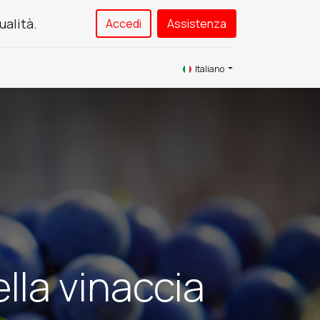
ualità.
Accedi
Assistenza​
Service
Contattaci
Italiano
lla vinaccia