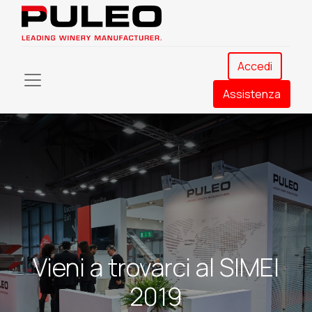
Accedi
Assistenza​
Vieni a trovarci al SIMEI
2019