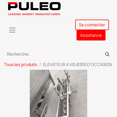
Se connecter
Assistance​
Tous les produits
ELEVATEUR A VIS Ø300 D'OCCASION