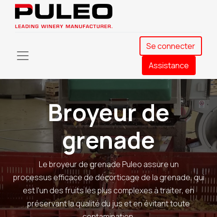
Se connecter
Assistance​
Broyeur de
grenade
Le broyeur de grenade Puleo assure un
processus efficace de décorticage de la grenade, qui
est l'un des fruits les plus complexes à traiter, en
préservant la qualité du jus et en évitant toute
contamination.