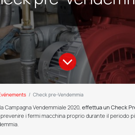
Evénements
Check pre-Vendemmia
lla Campagna Vendemmiale 2020,
effettua un Check Pr
 prevenire i fermi macchina proprio durante il periodo 
ndemmia.