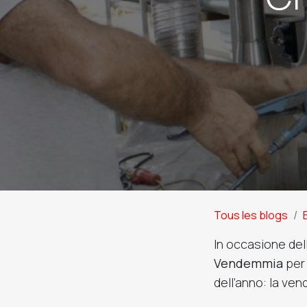
Tous les blogs
In occasione de
Vendemmia
per
dell’anno: la ve