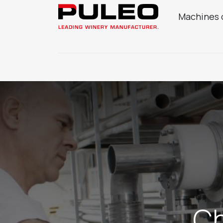
Machines 
Enterprise
Produits œnologiques
Pr
Ch