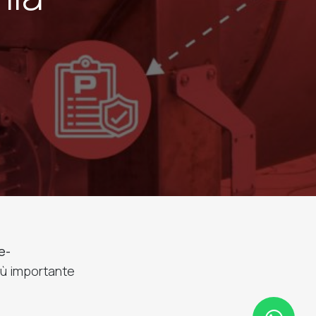
e-
più importante