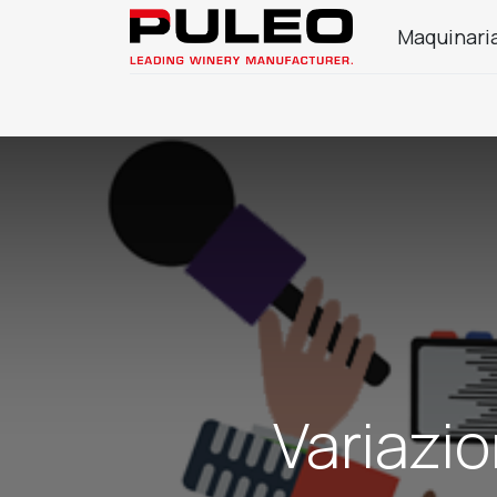
Maquinaria
Empresa
Productos enológicos
Produ
Variazio