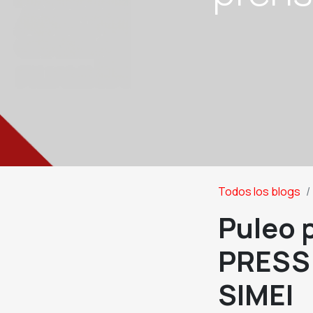
Todos los blogs
Puleo p
PRESS 
SIMEI