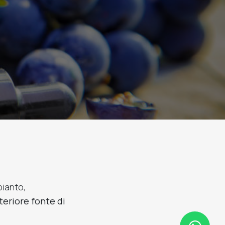
pianto,
teriore fonte di