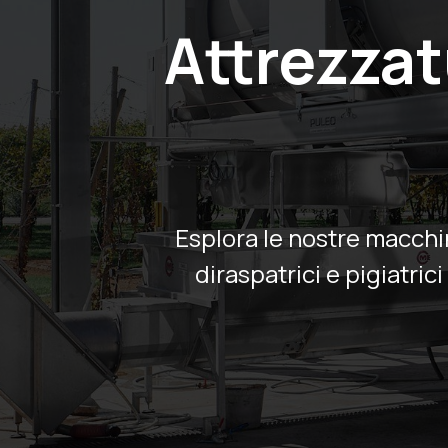
Attrezzat
Esplora le nostre macchi
diraspatrici e pigiatric