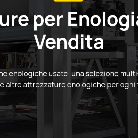
ure per Enologi
Vendita
ne enologiche usate: una selezione mult
i e altre attrezzature enologiche per ogni 