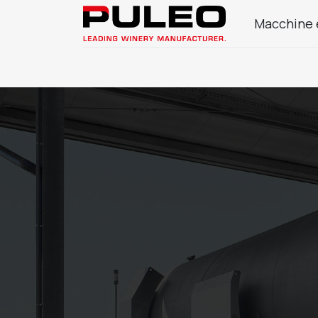
Macchine 
Azienda
Prodotti Enologia