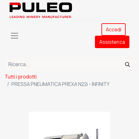
Accedi
Assistenza​
Tutti i prodotti
PRESSA PNEUMATICA PREXA N22i - INFINITY