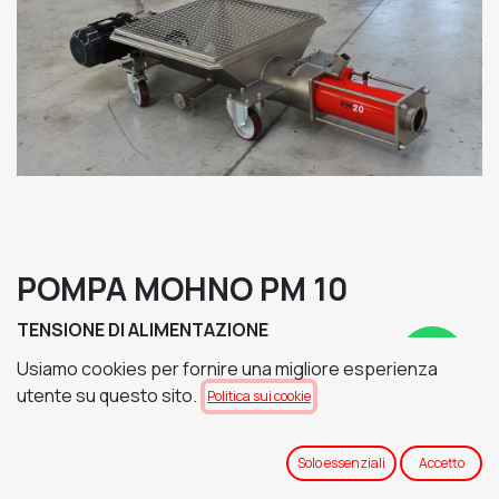
POMPA MOHNO PM 10
TENSIONE DI ALIMENTAZIONE
Usiamo cookies per fornire una migliore esperienza
utente su questo sito.
Politica sui cookie
QUADRO DI COMANDO E CARRELLO
Solo essenziali
Accetto