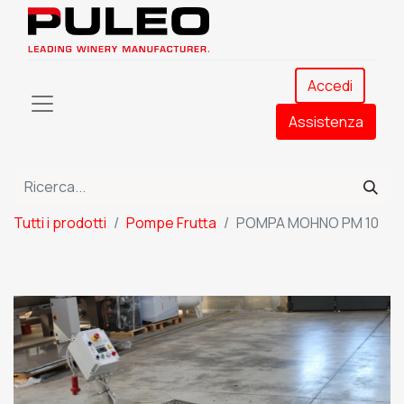
Accedi
Assistenza​
Tutti i prodotti
Pompe Frutta
POMPA MOHNO PM 10