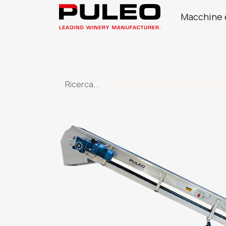
Macchine 
Azienda
Prodotti Enologia