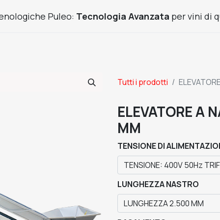
enologiche Puleo:
Tecnologia Avanzata
per vini di q
Prodotti Frutta
Usato
Cantine chiavi in mano
News
Tutti i prodotti
ELEVATORE
ELEVATORE A N
MM
TENSIONE DI ALIMENTAZIO
LUNGHEZZA NASTRO