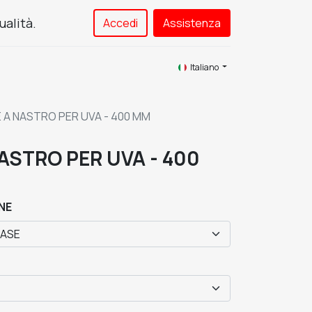
ualità.
Accedi
Assistenza​
Service
Contattaci
Italiano
 A NASTRO PER UVA - 400 MM
ASTRO PER UVA - 400
NE