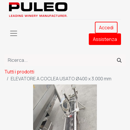
Accedi
Assistenza​
Tutti i prodotti
ELEVATORE A COCLEA USATO Ø400 x 3.000 mm