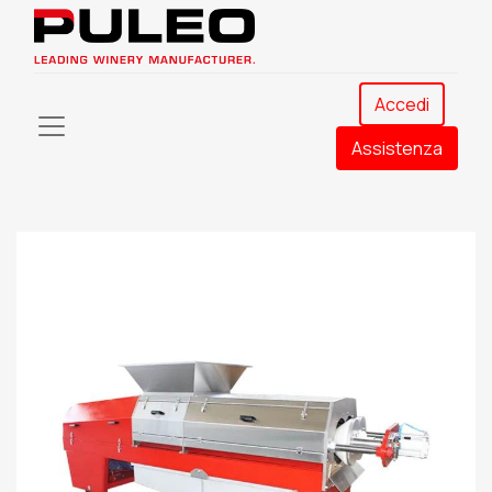
Accedi
Assistenza​