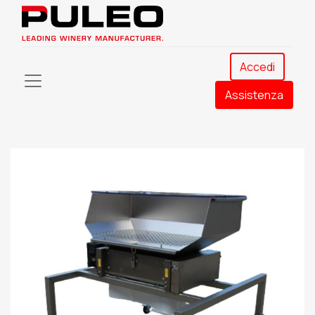
Accedi
Assistenza​