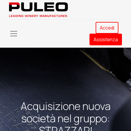
Accedi
Assistenza​
Acquisizione nuova
società nel gruppo:
STRAZZARI