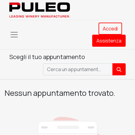
Accedi
Assistenza​
Scegli il tuo appuntamento
Nessun appuntamento trovato.