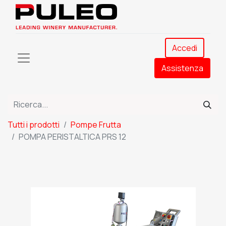
Accedi
Assistenza​
Tutti i prodotti
Pompe Frutta
POMPA PERISTALTICA PRS 12