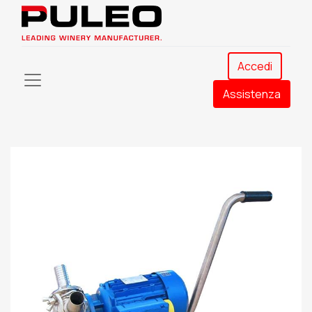
Accedi
Assistenza​