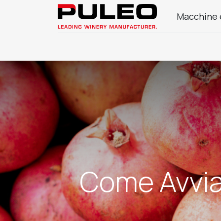
Macchine 
Azienda
Prodotti Enologia
Come Avvia